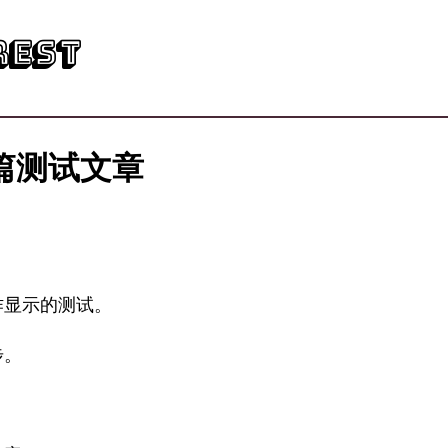
rest
篇测试文章
作显示的测试。
步。
。